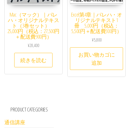
Mac（マック）｜パレ
Excel第4章｜パレハ・オ
ハ・オリジナルテキス
リジナルテキスト1
ト（3巻セット）
冊 5,000円（税込：
25,000円（税込：27,500円
5,500円＋配送費300円）
＋配送費900円）
¥
5,800
¥
28,400
お買い物カゴに
続きを読む
追加
PRODUCT CATEGORIES
通信講座