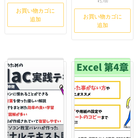
¥
5,700
お買い物カゴに
お買い物カゴに
追加
追加