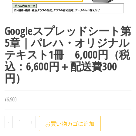
Googleスプレッドシート第
5章｜パレハ・オリジナル
テキスト1冊 6,000円（税
込：6,600円＋配送費300
円）
¥
6,900
Googleスプレッドシート第5章｜パレハ・オリジナルテ
-
+
お買い物カゴに追加