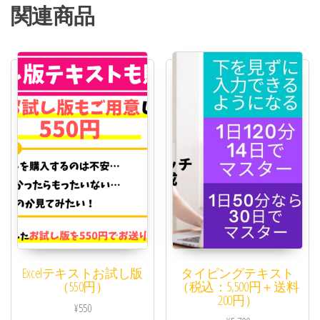
関連商品
Excelテキストお試し版
タイピングテキスト
（550円）
（税込：5,500円＋送料
200円）
¥
550