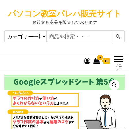
パソコン教室パレハ販売サイト
お役立ち商品を販売しております
0
¥0
メニ
ュー