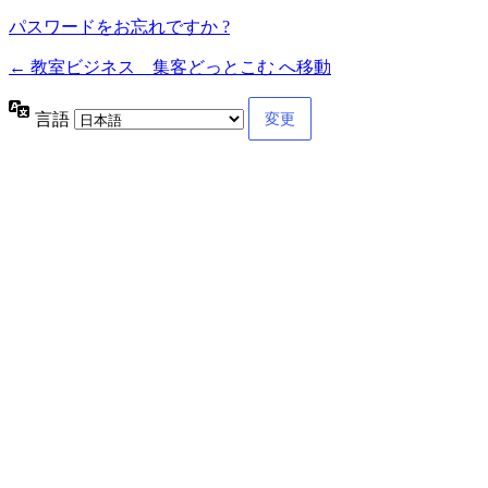
パスワードをお忘れですか ?
← 教室ビジネス 集客どっとこむ へ移動
言語